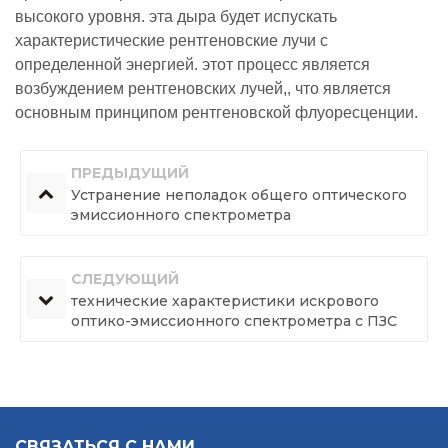
высокого уровня. эта дыра будет испускать
характеристические рентгеновские лучи с
определенной энергией. этот процесс является
возбуждением рентгеновских лучей,, что является
основным принципом рентгеновской флуоресценции.
ПРЕДЫДУЩИЙ
Устранение неполадок общего оптического
эмиссионного спектрометра
СЛЕДУЮЩИЙ
технические характеристики искрового
оптико-эмиссионного спектрометра с ПЗС
СВЯЗАТЬСЯ С НАМИ