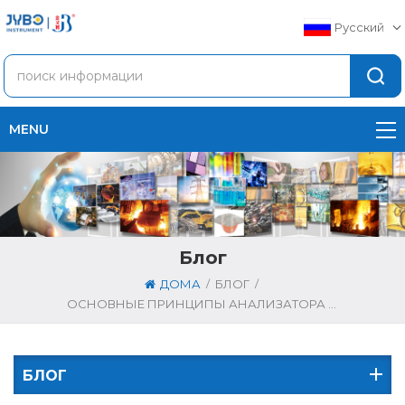
Русский
MENU
Блог
/
/
ДОМА
БЛОГ
ОСНОВНЫЕ ПРИНЦИПЫ АНАЛИЗАТОРА XRF
БЛОГ