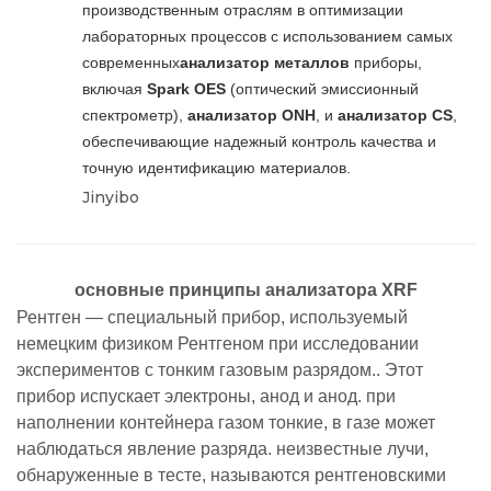
производственным отраслям в оптимизации
лабораторных процессов с использованием самых
современных
анализатор металлов
приборы,
включая
Spark OES
(оптический эмиссионный
спектрометр),
анализатор ONH
, и
анализатор CS
,
обеспечивающие надежный контроль качества и
точную идентификацию материалов.
Jinyibo
основные принципы анализатора XRF
Рентген — специальный прибор, используемый
немецким физиком Рентгеном при исследовании
экспериментов с тонким газовым разрядом.. Этот
прибор испускает электроны, анод и анод. при
наполнении контейнера газом тонкие, в газе может
наблюдаться явление разряда. неизвестные лучи,
обнаруженные в тесте, называются рентгеновскими