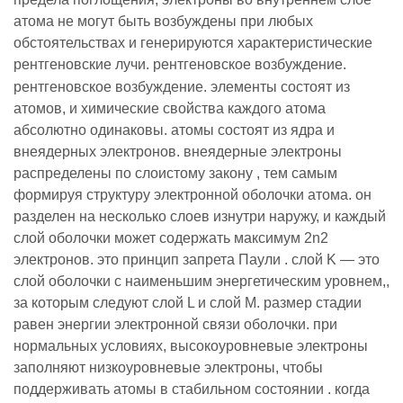
атома не могут быть возбуждены при любых
обстоятельствах и генерируются характеристические
рентгеновские лучи. рентгеновское возбуждение.
рентгеновское возбуждение. элементы состоят из
атомов, и химические свойства каждого атома
абсолютно одинаковы. атомы состоят из ядра и
внеядерных электронов. внеядерные электроны
распределены по слоистому закону , тем самым
формируя структуру электронной оболочки атома. он
разделен на несколько слоев изнутри наружу, и каждый
слой оболочки может содержать максимум 2n2
электронов. это принцип запрета Паули . слой K — это
слой оболочки с наименьшим энергетическим уровнем,,
за которым следуют слой L и слой M. размер стадии
равен энергии электронной связи оболочки. при
нормальных условиях, высокоуровневые электроны
заполняют низкоуровневые электроны, чтобы
поддерживать атомы в стабильном состоянии . когда