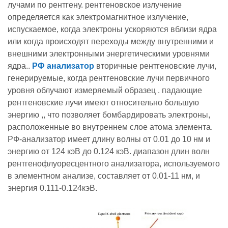
лучами по рентгену. рентгеновское излучение
определяется как электромагнитное излучение,
испускаемое, когда электроны ускоряются вблизи ядра
или когда происходят переходы между внутренними и
внешними электронными энергетическими уровнями
ядра..
РФ анализатор
вторичные рентгеновские лучи,
генерируемые, когда рентгеновские лучи первичного
уровня облучают измеряемый образец . падающие
рентгеновские лучи имеют относительно большую
энергию ,, что позволяет бомбардировать электроны,
расположенные во внутреннем слое атома элемента.
РФ-анализатор имеет длину волны от 0.01 до 10 нм и
энергию от 124 кэВ до 0.124 кэВ. диапазон длин волн
рентгенофлуоресцентного анализатора, используемого
в элементном анализе, составляет от 0.01-11 нм, и
энергия 0.111-0.124кэВ.