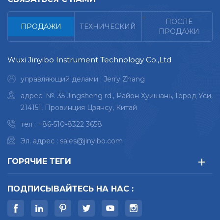
<
ПОСЛЕ
ПРОДАЖИ
ТЕХНИЧЕСКИЙ
ПРОДАЖИ
Wuxi Jinyibo Instrument Technology Co.,Ltd
управляющий делами : Jerry Zhang
адрес: №. 35 Jingsheng rd., Район Хуишань, Город Уси,
214151, Провинция Цзянсу, Китай
тел :
+86-510-8322 3658
Эл. адрес :
sales@jinyibo.com
ГОРЯЧИЕ ТЕГИ
ПОДПИСЫВАЙТЕСЬ НА НАС :