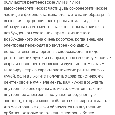
облучаются рентгеновские лучи и пучки
высокоэнергетических частиц , высокоэнергетические
частицы и фотоны сталкиваются с атомами образца .. 3
вытесняя внутренние электроны атома ., и дырка
образуется на его месте ,, так что t атом находится в
возбужденном состоянии. время жизни этого
возбужденного иона очень короткое. когда внешние
электроны переходят во внутреннюю дырку,
дополнительная энергия высвобождается в виде
рентгеновских лучей и снаружи, слой генерирует новые
дыры и новое рентгеновское излучение,, тем самым
генерируя серию характеристических рентгеновских
лучей. если вы хотите получить характеристические
рентгеновские лучи элемента, вам нужно возбудить
внутреннюю электроны атомов элементов,, так что
внутренние электроны получают определенную
энергию,, которая может избавиться от ядра атома,, так
что электронные дырки образуются на внутренних
орбитах,, которые заполнены электроны более