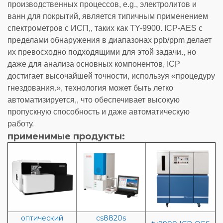
производственных процессов, e.g., электролитов и
ванн для покрытий, является типичным применением
спектрометров с ИСП,, таких как TY-9900. ICP-AES с
пределами обнаружения в диапазонах ppb/ppm делает
их превосходно подходящими для этой задачи., но
даже для анализа основных компонентов, ICP
достигает высочайшей точности, используя «процедуру
гнездования.», технология может быть легко
автоматизируется,, что обеспечивает высокую
пропускную способность и даже автоматическую
работу.
применимые продукты:
оптический
cs8820s