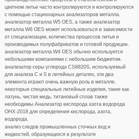
цветном литье часто контролируются и контролируются
с помощью стационарных анализаторов металла.
анализатор металла W5 OES, а также анализатор
металла W6 OES может использоваться в зависимости
от специализации, количества процессов литья и
производимых полуфабрикатов и готовой продукции.
анализатор металла W4 OES обычно используется
небольшими компаниями с небольшим бюджетом.
анализатор серы углерода CS8820S, используемый
для анализа C и S в литейных деталях, эти два
элемента играют очень важную роль в металле.
некоторые специальные литейные изделия, такие как
латунь, чистая медь, титановый сплав также
необходимы Анализатор кислорода азота водорода
ОНХ-2018 для определения кислорода, азота,
водорода.
анализ следов промышленных сточных вод и
жидкостей, образующихся в результате