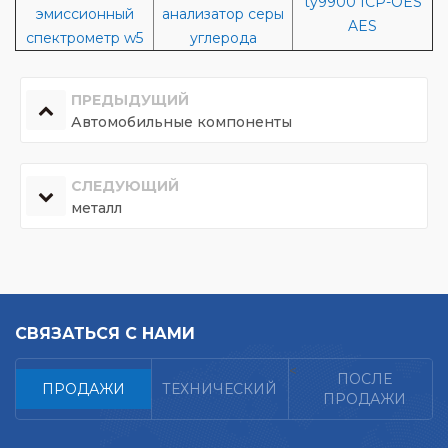
ty9900 ICP-OES
эмиссионный
анализатор серы
AES
спектрометр w5
углерода
ПРЕДЫДУЩИЙ
Автомобильные компоненты
СЛЕДУЮЩИЙ
металл
СВЯЗАТЬСЯ С НАМИ
<
ПОСЛЕ
ПРОДАЖИ
ТЕХНИЧЕСКИЙ
ПРОДАЖИ