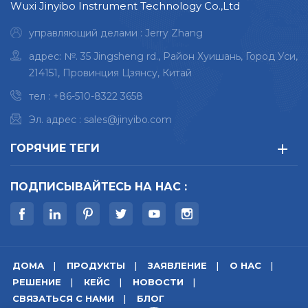
Wuxi Jinyibo Instrument Technology Co.,Ltd
управляющий делами : Jerry Zhang
адрес: №. 35 Jingsheng rd., Район Хуишань, Город Уси,
214151, Провинция Цзянсу, Китай
тел :
+86-510-8322 3658
Эл. адрес :
sales@jinyibo.com
ГОРЯЧИЕ ТЕГИ
ПОДПИСЫВАЙТЕСЬ НА НАС :
ДОМА
ПРОДУКТЫ
ЗАЯВЛЕНИЕ
О НАС
РЕШЕНИЕ
КЕЙС
НОВОСТИ
СВЯЗАТЬСЯ С НАМИ
БЛОГ