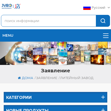
Русский
MENU
Заявление
/
/
ДОМА
ЗАЯВЛЕНИЕ
ЛИТЕЙНЫЙ ЗАВОД
КАТЕГОРИИ
НОВЫЕ ПРОДУКТЫ