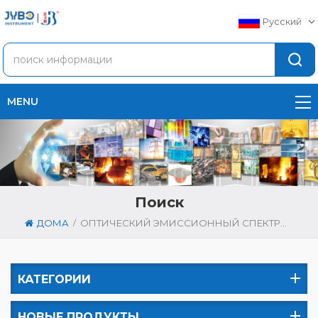
Русский
MENU
Поиск
/
ДОМА
ОПТИЧЕСКИЙ ЭМИССИОННЫЙ СПЕКТРОМЕТР
КАТЕГОРИИ
НОВЫЕ ПРОДУКТЫ