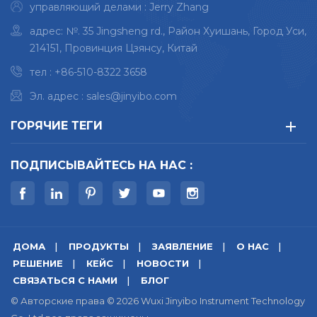
управляющий делами : Jerry Zhang
адрес: №. 35 Jingsheng rd., Район Хуишань, Город Уси,
214151, Провинция Цзянсу, Китай
тел :
+86-510-8322 3658
Эл. адрес :
sales@jinyibo.com
ГОРЯЧИЕ ТЕГИ
ПОДПИСЫВАЙТЕСЬ НА НАС :
ДОМА
ПРОДУКТЫ
ЗАЯВЛЕНИЕ
О НАС
РЕШЕНИЕ
КЕЙС
НОВОСТИ
СВЯЗАТЬСЯ С НАМИ
БЛОГ
© Авторские права © 2026 Wuxi Jinyibo Instrument Technology