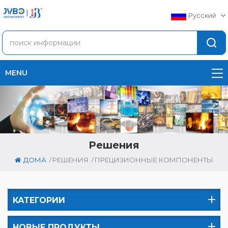
Русский
MENU
Решения
/
/
ДОМА
РЕШЕНИЯ
ПРЕЦИЗИОННЫЕ КОМПОНЕНТЫ
КАТЕГОРИИ
НОВЫЕ ПРОДУКТЫ