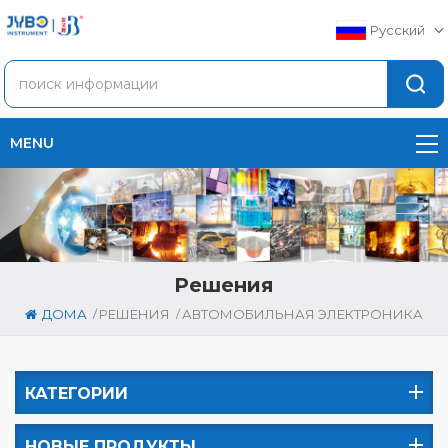
Русский
MENU
Решения
/
/
ДОМА
РЕШЕНИЯ
АВТОМОБИЛЬНАЯ ЭЛЕКТРОНИКА
КАТЕГОРИИ
НОВЫЕ ПРОДУКТЫ