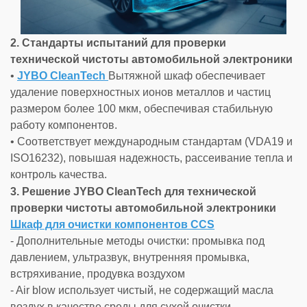
2. Стандарты испытаний для проверки
технической чистоты автомобильной электроники
•
JYBO CleanTech
Вытяжной шкаф обеспечивает
удаление поверхностных ионов металлов и частиц
размером более 100 мкм, обеспечивая стабильную
работу компонентов.
• Соответствует международным стандартам (VDA19 и
ISO16232), повышая надежность, рассеивание тепла и
контроль качества.
3. Решение JYBO CleanTech для технической
проверки чистоты автомобильной электроники
Шкаф для очистки компонентов CCS
- Дополнительные методы очистки: промывка под
давлением, ультразвук, внутренняя промывка,
встряхивание, продувка воздухом
- Air blow использует чистый, не содержащий масла
воздух в качестве среды для сухой очистки.