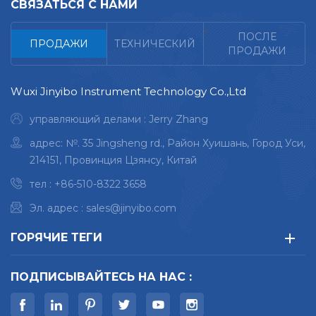
СВЯЗАТЬСЯ С НАМИ
<
ПОСЛЕ
ПРОДАЖИ
ТЕХНИЧЕСКИЙ
ПРОДАЖИ
Wuxi Jinyibo Instrument Technology Co.,Ltd
управляющий делами : Jerry Zhang
адрес: №. 35 Jingsheng rd., Район Хуишань, Город Уси,
214151, Провинция Цзянсу, Китай
тел :
+86-510-8322 3658
Эл. адрес :
sales@jinyibo.com
ГОРЯЧИЕ ТЕГИ
ПОДПИСЫВАЙТЕСЬ НА НАС :