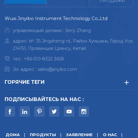
ПРОДАЖИ
Wuxi Jinyibo Instrument Technology Co.,Ltd
управляющий делами : Jerry Zhang
адрес: №. 35 Jingsheng rd., Район Хуишань, Город Уси,
214151, Провинция Цзянсу, Китай
тел :
+86-510-8322 3658
Эл. адрес :
sales@jinyibo.com
ГОРЯЧИЕ ТЕГИ
ПОДПИСЫВАЙТЕСЬ НА НАС :
ДОМА
ПРОДУКТЫ
ЗАЯВЛЕНИЕ
О НАС