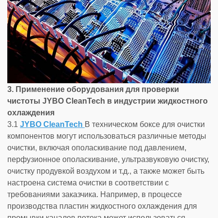
3. Применение оборудования для проверки
чистоты JYBO CleanTech в индустрии жидкостного
охлаждения
3.1
JYBO CleanTech
В техническом боксе для очистки
компонентов могут использоваться различные методы
очистки, включая ополаскивание под давлением,
перфузионное ополаскивание, ультразвуковую очистку,
очистку продувкой воздухом и т.д., а также может быть
настроена система очистки в соответствии с
требованиями заказчика. Например, в процессе
производства пластин жидкостного охлаждения для
промывки каналов потока может использоваться