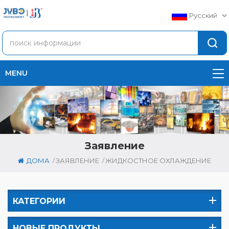
Русский
MENU
Заявление
/
/
ДОМА
ЗАЯВЛЕНИЕ
ЖИДКОСТНОЕ ОХЛАЖДЕНИЕ
КАТЕГОРИИ
НОВЫЕ ПРОДУКТЫ