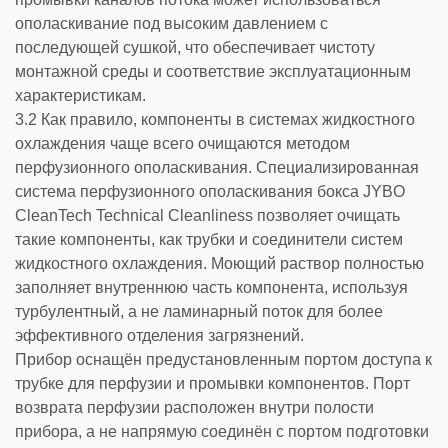
ополаскивание под высоким давлением с
последующей сушкой, что обеспечивает чистоту
монтажной среды и соответствие эксплуатационным
характеристикам.
3.2 Как правило, компоненты в системах жидкостного
охлаждения чаще всего очищаются методом
перфузионного ополаскивания. Специализированная
система перфузионного ополаскивания бокса JYBO
CleanTech Technical Cleanliness позволяет очищать
такие компоненты, как трубки и соединители систем
жидкостного охлаждения. Моющий раствор полностью
заполняет внутреннюю часть компонента, используя
турбулентный, а не ламинарный поток для более
эффективного отделения загрязнений.
Прибор оснащён предустановленным портом доступа к
трубке для перфузии и промывки компонентов. Порт
возврата перфузии расположен внутри полости
прибора, а не напрямую соединён с портом подготовки