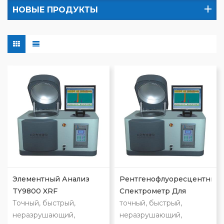
НОВЫЕ ПРОДУКТЫ
Элементный Анализ
Рентгенофлуоресцентный
TY9800 XRF
Спектрометр Для
Точный, быстрый,
Металлов
точный, быстрый,
неразрушающий,
неразрушающий,