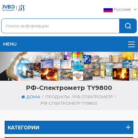
Русский
MENU
РФ-Спектрометр TY9800
/
/
/
ДОМА
ПРОДУКТЫ
РФ СПЕКТРОМЕТР
РФ-СПЕКТРОМЕТР TY9800
КАТЕГОРИИ