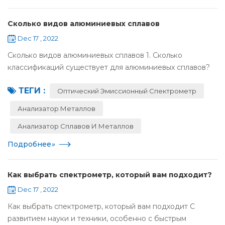
Сколько видов алюминиевых сплавов
Dec 17 , 2022
Сколько видов алюминиевых сплавов 1. Сколько
классификаций существует для алюминиевых сплавов?
Ответ: Одна серия: алюминиевый сплав серии 1000
ТЕГИ :
представляет серии 1050, 1060, 1100. Серия 1000
Оптический Эмиссионный Спектрометр
является ...
Анализатор Металлов
Анализатор Сплавов И Металлов
Подробнее
»
Как выбрать спектрометр, который вам подходит?
Dec 17 , 2022
Как выбрать спектрометр, который вам подходит С
развитием науки и техники, особенно с быстрым