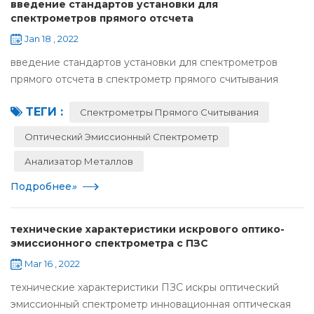
введение стандартов установки для
спектрометров прямого отсчета
Jan 18 , 2022
введение стандартов установки для спектрометров
прямого отсчета в спектрометр прямого считывания
предъявляет строгие требования к процессу установки.
ТЕГИ :
оператор должен овладеть соответствующим опытом
Спектрометры Прямого Считывания
ус...
Оптический Эмиссионный Спектрометр
Анализатор Металлов
Подробнее
»
технические характеристики искрового оптико-
эмиссионного спектрометра с ПЗС
Mar 16 , 2022
технические характеристики ПЗС искры оптический
эмиссионный спектрометр инновационная оптическая