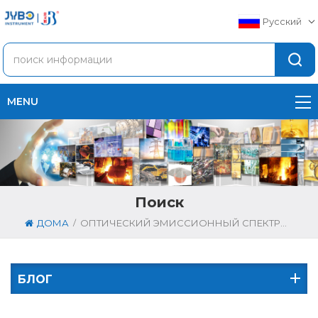
Русский
MENU
Поиск
/
ДОМА
ОПТИЧЕСКИЙ ЭМИССИОННЫЙ СПЕКТРОМЕТР
БЛОГ