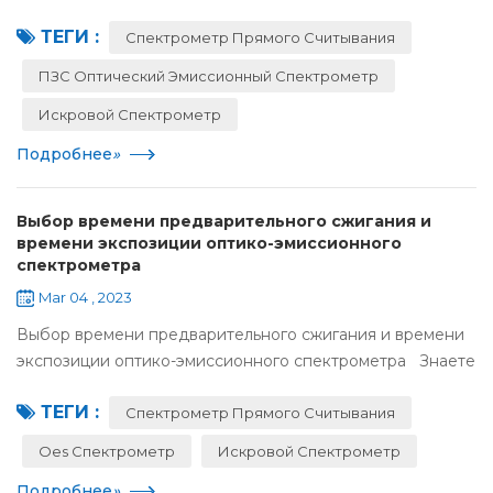
развитием электронных технологий, разработка новых
ТЕГИ :
технологий, новых процессов и новых продуктов
Спектрометр Прямого Считывания
постоянно...
ПЗС Оптический Эмиссионный Спектрометр
Искровой Спектрометр
Подробнее
»
Выбор времени предварительного сжигания и
времени экспозиции оптико-эмиссионного
спектрометра
Mar 04 , 2023
Выбор времени предварительного сжигания и времени
экспозиции оптико-эмиссионного спектрометра Знаете
ли вы выбор времени предварительного сжигания и
ТЕГИ :
времени экспозиции для оптико-эмиссионного с...
Спектрометр Прямого Считывания
Oes Спектрометр
Искровой Спектрометр
Подробнее
»