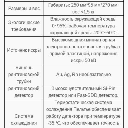
Габариты: 250 мм*95 мм*270 мм;
Размеры и вес
вес <1,5 кг
Влажность окружающей среды
Экологические
0~95%; рабочая температура
требования
окружающей среды -20℃~50℃;
Высокомощная миниатюрная
электронно-рентгеновская трубка с
Источник искры
прямой пластиной, напряжение
искры 50 кВ
мишень
рентгеновской
Au, Ag, Rh необязательно
трубки
рентгеновский
Высокочувствительный Si-Pin
детектор
детектор или Fast-SDD детектор.
Термостатическая система
охлаждения Пельтье обеспечивает
Система
работу детектора при температуре
охлаждения
-35 ℃, что обеспечивает точность