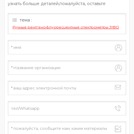
узнать больше деталей,пожалуйста, оставьте
сообщение здесь,мы ответим вам, как только сможем.
тема :
Ручные рентгенофлуоресцентные спектрометры JYBO