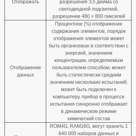
Отображать
разрешения 3,5 дюйма со
светодиодной подсветкой,
разрешение 480 × 800 пикселей
Процентное (%) отображение
содержания элементов, порядок
отображения элементов может
быть организован в соответствии с
энергией, значением
концентрации, определяемым
Отображение
пользователем способом; может
данных
быть статистически средним
значением нескольких испытаний;
может быть подключен к
компьютеру, прибор в процессе
испытания синхронно отображает
в динамическом режиме
химический состав
ROM4G, RAM16G, могут хранить 1
640 000 наборов данных и