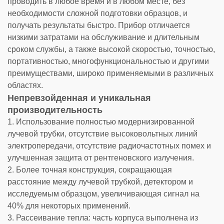
проводить в любое время и в любом месте, без
необходимости сложной подготовки образцов, и
получать результаты быстро. Прибор отличается
низкими затратами на обслуживание и длительным
сроком службы, а также высокой скоростью, точностью,
портативностью, многофункциональностью и другими
преимуществами, широко применяемыми в различных
областях.
Непревзойденная и уникальная
производительность
1. Использование полностью модернизированной
лучевой трубки, отсутствие высоковольтных линий
электропередачи, отсутствие радиочастотных помех и
улучшенная защита от рентгеновского излучения.
2. Более точная конструкция, сокращающая
расстояние между лучевой трубкой, детектором и
исследуемым образцом, увеличивающая сигнал на
40% для некоторых применений.
3. Рассеивание тепла: часть корпуса выполнена из