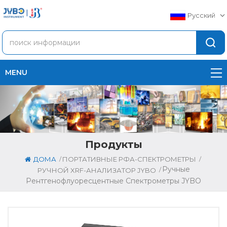
Русский
MENU
Продукты
/
/
ДОМА
ПОРТАТИВНЫЕ РФА-СПЕКТРОМЕТРЫ
Ручные
/
РУЧНОЙ XRF-АНАЛИЗАТОР JYBO
Рентгенофлуоресцентные Спектрометры JYBO