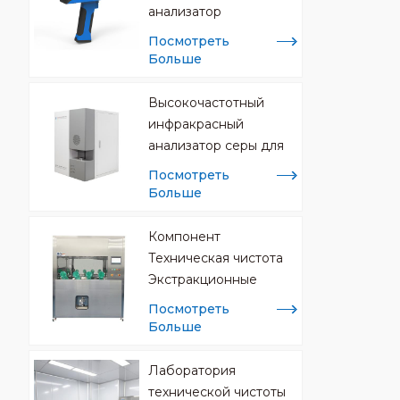
анализатор
Посмотреть
Больше
Высокочастотный
инфракрасный
анализатор серы для
анализа металлов
Посмотреть
Больше
Компонент
Техническая чистота
Экстракционные
машины CCL
Посмотреть
Больше
Лаборатория
технической чистоты