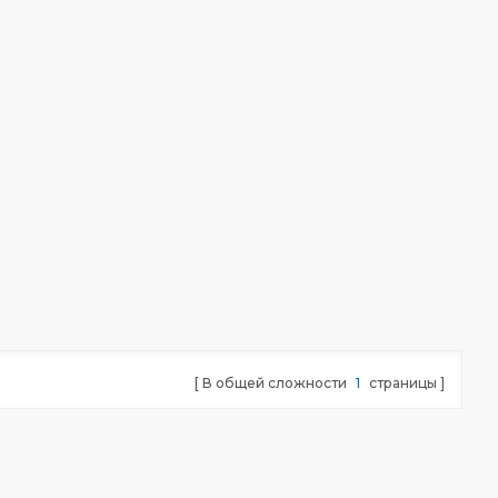
В общей сложности
1
страницы