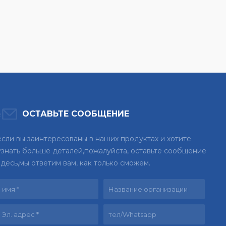
ОСТАВЬТЕ СООБЩЕНИЕ
если вы заинтересованы в наших продуктах и хотите
узнать больше деталей,пожалуйста, оставьте сообщение
здесь,мы ответим вам, как только сможем.