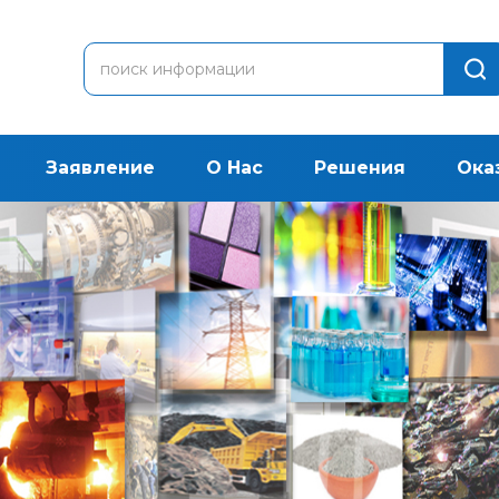
Заявление
О Нас
Решения
Ока