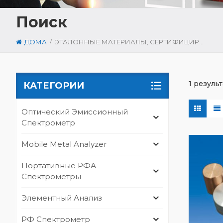
Поиск
/
ДОМА
ЭТАЛОННЫЕ МАТЕРИАЛЫ, СЕРТИФИЦИРОВАННЫЕ ПО СТАНДАРТУ ISO 17034
1 резуль
КАТЕГОРИИ
Оптический Эмиссионный
Спектрометр
Mobile Metal Analyzer
Портативные РФА-
Спектрометры
Элементный Анализ
РФ Спектрометр